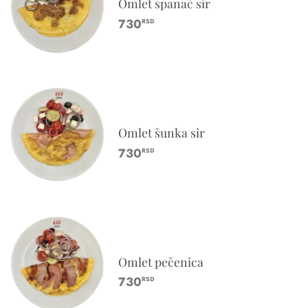
Omlet spanać sir
730
RSD
Omlet šunka sir
730
RSD
Omlet pečenica
730
RSD