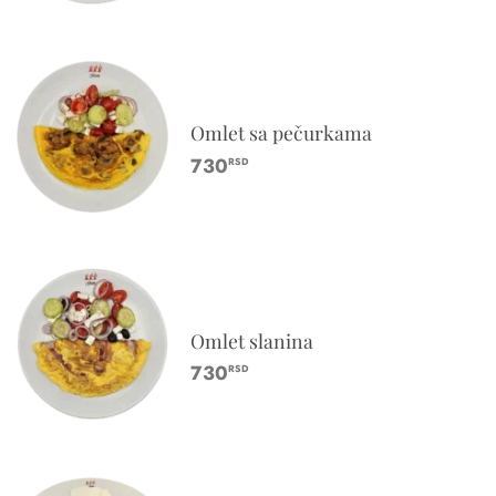
Omlet sa pečurkama
730
RSD
Omlet slanina
730
RSD