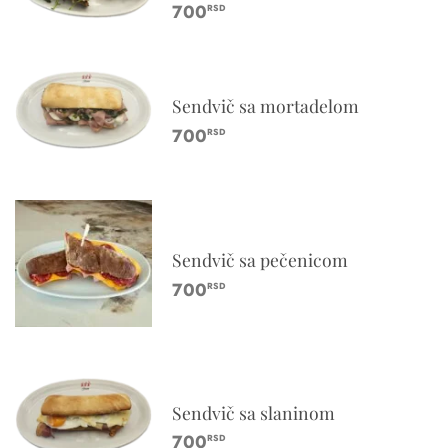
700
RSD
Sendvič sa mortadelom
700
RSD
Sendvič sa pečenicom
700
RSD
Sendvič sa slaninom
700
RSD