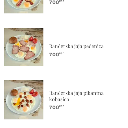
700
RSD
Rančerska jaja pečenica
700
RSD
Rančerska jaja pikantna
kobasica
700
RSD