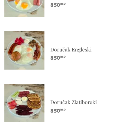
850
RSD
Doručak Engleski
850
RSD
Doručak Zlatiborski
850
RSD